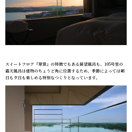
スイートフロア『翠景』の特徴でもある展望風呂も、105号室の
露天風呂は建物のちょうど角に位置するため、季節によっては朝
日も夕日も楽しめる特別なつくりとなっています。