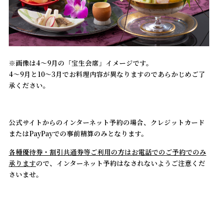
※画像は4～9月の「宝生会席」イメージです。
4～9月と10～3月でお料理内容が異なりますのであらかじめご了
承ください。
公式サイトからのインターネット予約の場合、クレジットカード
またはPayPayでの事前精算のみとなります。
各種優待券・割引共通券等ご利用の方はお電話でのご予約でのみ
承ります
ので、インターネット予約はなされないようご注意くだ
さいませ。