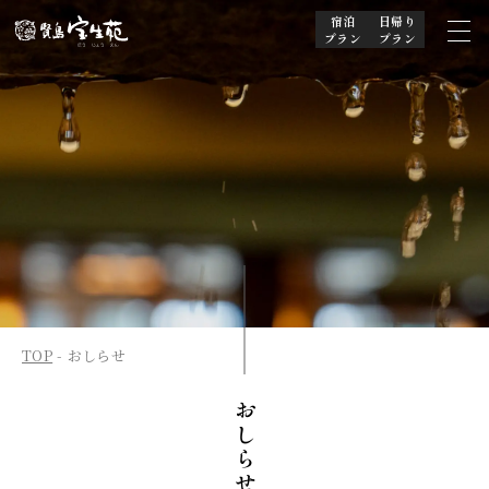
宿泊
日帰り
プラン
プラン
TOP
おしらせ
おしらせ