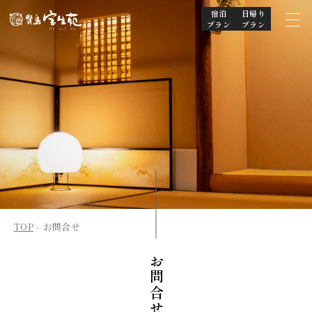
宿泊
日帰り
プラン
プラン
TOP
お問合せ
お問合せ