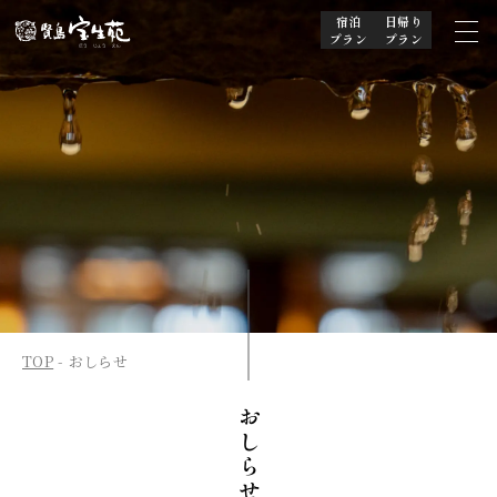
宿泊
日帰り
プラン
プラン
TOP
おしらせ
おしらせ